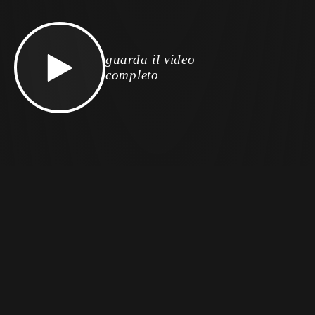
guarda il video
completo
DISTILLAT
E