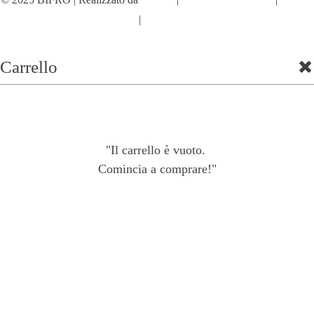
Policy
|
Cookie Policy
Carrello
"Il carrello è vuoto.
Comincia a comprare!"
Shop