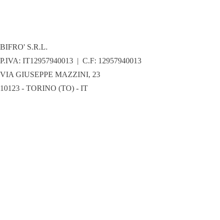
BIFRO' S.R.L.
P.IVA: IT12957940013 | C.F: 12957940013
VIA GIUSEPPE MAZZINI, 23
10123 - TORINO (TO) - IT
TELEFONO